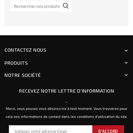
CONTACTEZ NOUS
keyboard_arrow_down
PRODUITS
keyboard_arrow_down
NOTRE SOCIÉTÉ
keyboard_arrow_down
RECEVEZ NOTRE LETTRE D'INFORMATION
...
Merci, vous pouvez vous désinscrire à tout moment. Vous trouverez pour
cela nos informations de contact dans les conditions d'utilisation du site.