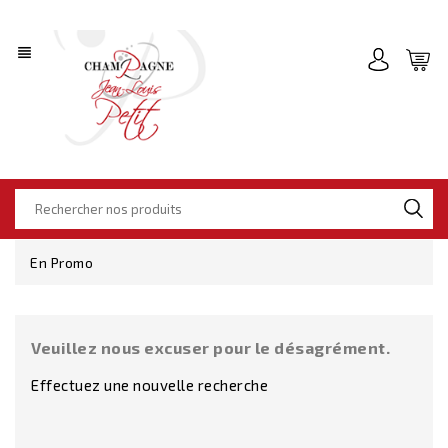
view_headline
En Promo
Veuillez nous excuser pour le désagrément.
Effectuez une nouvelle recherche